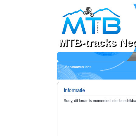
MTB-tracks Ne
Forumoverzicht
Informatie
Sorry, dit forum is momenteel niet beschikba